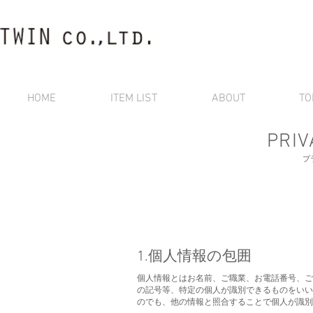
HOME
ITEM LIST
ABOUT
TO
​PRI
​
​1.個人情報の包囲
個人情報とはお名前、ご職業、お電話番号、ご
の記号等、特定の個人が識別できるものをいい
のでも、他の情報と照合することで個人が識別