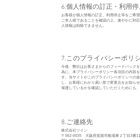
6.個人情報の訂正・利用停
お客様が個人情報の訂正、利用停止等をご希望
ご本人様であることを確認の上、速やかに対応
人情報は削除できません。
​7.このプライバシーポ
今後、弊社はお客さまからのフィードバックを
為に、本プライバシーポリシー各項目の内容を
す。当サイトがこのプライバシーポリシーの改
し、お客様にわかり易い形で変更点をお知らせ
保護しているかを確認していただくためにも、
8.ご連絡先
株式会社ツイン
〒562-0035 大阪府箕面市船場東２丁目3番1