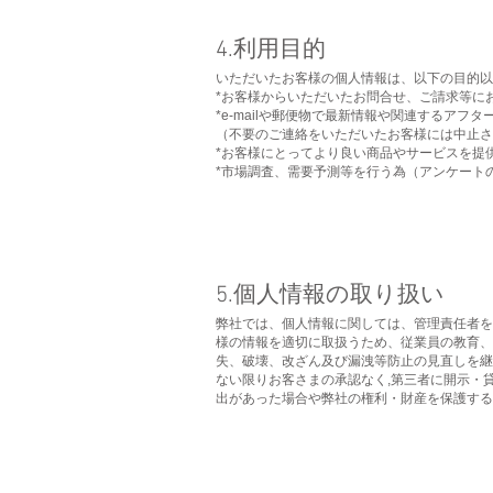
​4.利用目的
いただいたお客様の個人情報は、以下の目的以
*お客様からいただいたお問合せ、ご請求等に
*e-mailや郵便物で最新情報や関連するアフ
（不要のご連絡をいただいたお客様には中止さ
*お客様にとってより良い商品やサービスを提
*市場調査、需要予測等を行う為（アンケート
​5.個人情報の取り扱い
弊社では、個人情報に関しては、管理責任者を
様の情報を適切に取扱うため、従業員の教育、
失、破壊、改ざん及び漏洩等防止の見直しを継
ない限りお客さまの承認なく,第三者に開示・
出があった場合や弊社の権利・財産を保護する