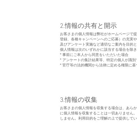
​2.情報の共有と開示
お客さまの個人情報は弊社がホームページで提
登録、各種キャンペーンへのご応募）の充実や
及びアンケート実施など適切なご案内を目的と
個人情報は次のいずれかに該当する場合を除き
* 事前にご本人から同意をいただいた場合
* アンケートの集計結果等、特定の個人が識
* 官庁等の法的機関から法律に定める権限に
3.情報の収集
お客さまの個人情報を収集する場合は、あらか
に個人情報を収集することは一切ありません。
しません。利用目的をご理解の上で提供してい